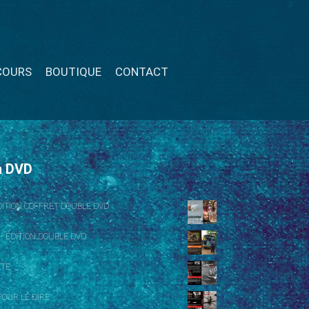
COURS
BOUTIQUE
CONTACT
n DVD
ÉDITION COFFRET DOUBLE DVD
 - ÉDITION DOUBLE DVD
NTE
OUR LE DIRE