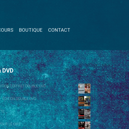
COURS
BOUTIQUE
CONTACT
n DVD
ÉDITION COFFRET DOUBLE DVD
 - ÉDITION DOUBLE DVD
NTE
OUR LE DIRE