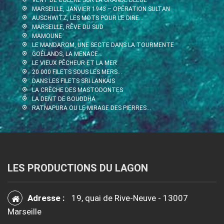
VENT DE COLÈRE SUR LA GRANDE BLEUE
MARSEILLE, JANVIER 1943 – OPÉRATION SULTAN
AUSCHWITZ, LES MOTS POUR LE DIRE…
MARSEILLE, RÊVE DU SUD
MAMOUNE
LE MANDAROM, UNE SECTE DANS LA TOURMENTE
GOÉLANDS, LA MENACE…
LE VIEUX PÊCHEUR ET LA MER
20 000 FILETS SOUS LES MERS…
DANS LES FILETS SRI LANKAIS
LA CRÈCHE DES MASTODONTES
LA DENT DE BOUDDHA
RATNAPURA OU LE MIRAGE DES PIERRES…
LES PRODUCTIONS DU LAGON
Adresse :
19, quai de Rive-Neuve - 13007
Marseille