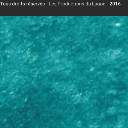
Tous droits réservés
-
Les Productions du Lagon
- 2016