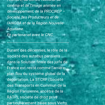
cinéma et de l’image animée en
développement, de la PROCIREP –
Société des Producteurs et de
l’ANGOA et de la Région Nouvelle-
Aquitaine.
En partenariat avec le CNC.
Durant des décennies, le rôle de la
société des autobus parisiens
dans la Solution finale des juifs de
France est resté comme l’arrière-
plan flou du système global de la
déportation. La STCRP (Société
des Transports en Commun de la
Région Parisienne, ancêtre de la
RATP), société de droit privé
particulièrement zélée sous Vichy,