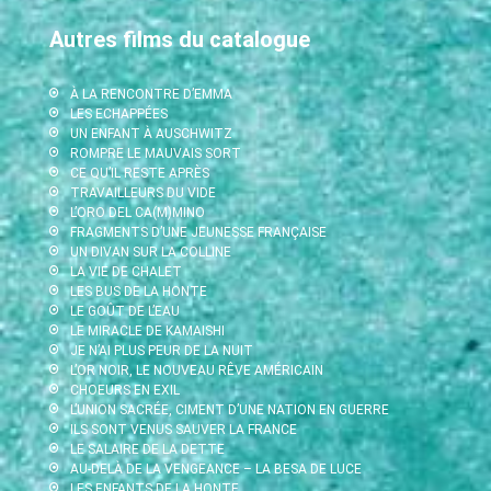
Autres films du catalogue
À LA RENCONTRE D’EMMA
LES ECHAPPÉES
UN ENFANT À AUSCHWITZ
ROMPRE LE MAUVAIS SORT
CE QU’IL RESTE APRÈS
TRAVAILLEURS DU VIDE
L’ORO DEL CA(M)MINO
FRAGMENTS D’UNE JEUNESSE FRANÇAISE
UN DIVAN SUR LA COLLINE
LA VIE DE CHALET
LES BUS DE LA HONTE
LE GOÛT DE L’EAU
LE MIRACLE DE KAMAISHI
JE N’AI PLUS PEUR DE LA NUIT
L’OR NOIR, LE NOUVEAU RÊVE AMÉRICAIN
CHOEURS EN EXIL
L’UNION SACRÉE, CIMENT D’UNE NATION EN GUERRE
ILS SONT VENUS SAUVER LA FRANCE
LE SALAIRE DE LA DETTE
AU-DELÀ DE LA VENGEANCE – LA BESA DE LUCE
LES ENFANTS DE LA HONTE