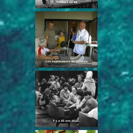
Tondues en 44
Les explorateurs du cerveau
Il y a 40 ans déjà...