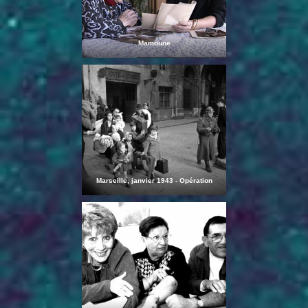
Mamoune
Marseille, janvier 1943 - Opération
Sultan