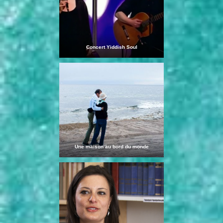
Concert Yiddish Soul
Une maison au bord du monde