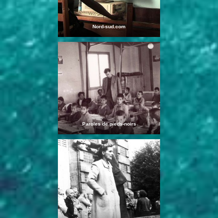
Nord-sud.com
Paroles de pieds-noirs