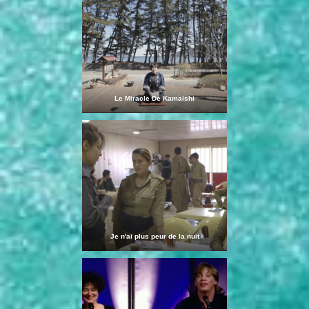
Le Miracle De Kamaishi
Je n'ai plus peur de la nuit