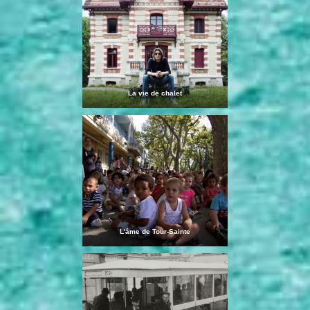
La vie de chalet
L'âme de Tour-Sainte