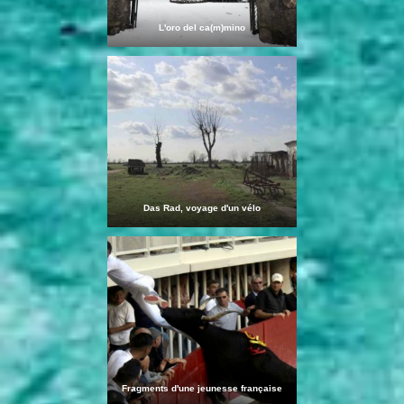
L'oro del ca(m)mino
Das Rad, voyage d'un vélo
Fragments d'une jeunesse française