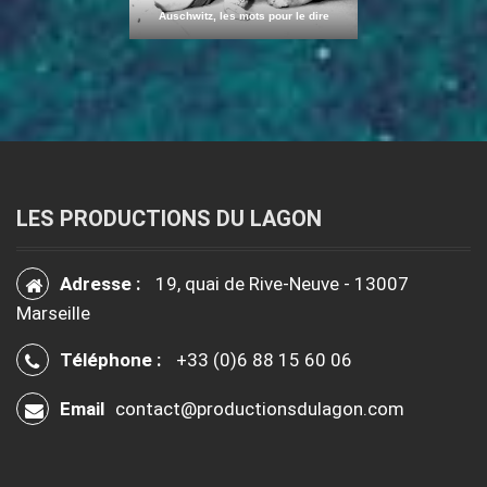
Auschwitz, les mots pour le dire
LES PRODUCTIONS DU LAGON
Adresse :
19, quai de Rive-Neuve - 13007
Marseille
Téléphone :
+33 (0)6 88 15 60 06
Email
contact@productionsdulagon.com