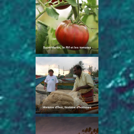
Saint-Martin, le Rif et les tomates
rouges
Histoire d'îles, histoire d'hommes