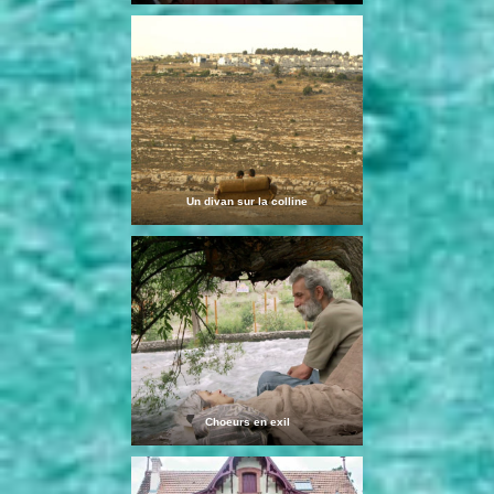
Un divan sur la colline
Choeurs en exil