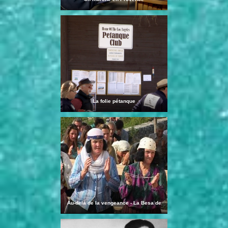
La folie pétanque
Au-delà de la vengeance - La Besa de
Luce