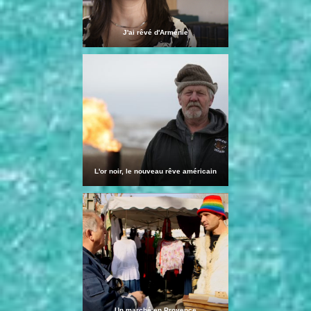
J'ai rêvé d'Arménie
L'or noir, le nouveau rêve américain
Un marché en Provence