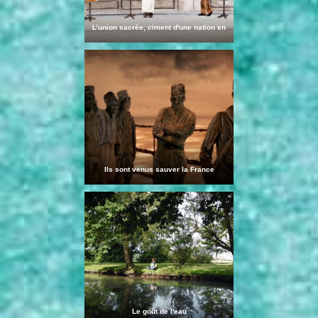
L’union sacrée, ciment d'une nation en
guerre
Ils sont venus sauver la France
Le goût de l'eau