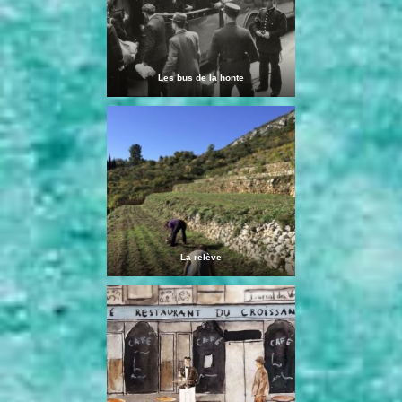
Les bus de la honte
La relève