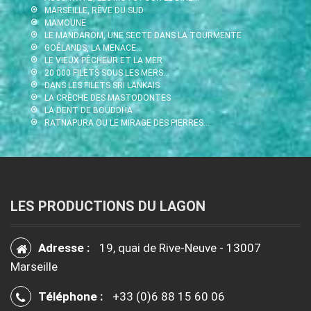
MARSEILLE, RÊVE DU SUD
MAMOUNE
LE MANDAROM, UNE SECTE DANS LA TOURMENTE
GOÉLANDS, LA MENACE…
LE VIEUX PÊCHEUR ET LA MER
20 000 FILETS SOUS LES MERS…
DANS LES FILETS SRI LANKAIS
LA CRÈCHE DES MASTODONTES
LA DENT DE BOUDDHA
RATNAPURA OU LE MIRAGE DES PIERRES…
LES PRODUCTIONS DU LAGON
Adresse :
19, quai de Rive-Neuve - 13007
Marseille
Téléphone :
+33 (0)6 88 15 60 06