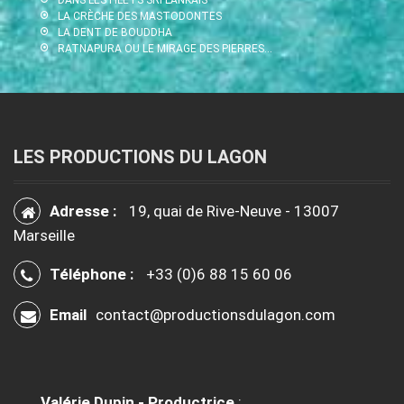
LA CRÈCHE DES MASTODONTES
LA DENT DE BOUDDHA
RATNAPURA OU LE MIRAGE DES PIERRES…
LES PRODUCTIONS DU LAGON
Adresse :
19, quai de Rive-Neuve - 13007
Marseille
Téléphone :
+33 (0)6 88 15 60 06
Email
contact@productionsdulagon.com
Valérie Dupin - Productrice
: