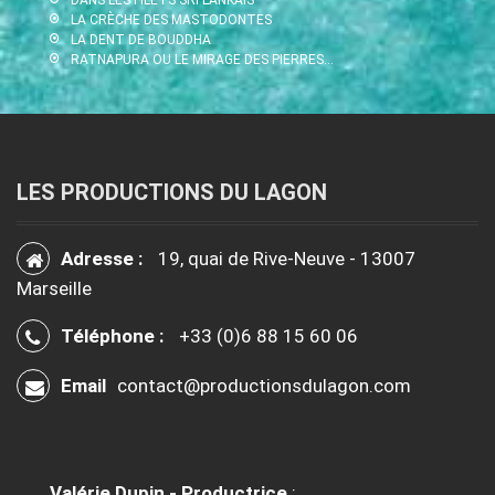
LA CRÈCHE DES MASTODONTES
LA DENT DE BOUDDHA
RATNAPURA OU LE MIRAGE DES PIERRES…
LES PRODUCTIONS DU LAGON
Adresse :
19, quai de Rive-Neuve - 13007
Marseille
Téléphone :
+33 (0)6 88 15 60 06
Email
contact@productionsdulagon.com
Valérie Dupin - Productrice
: