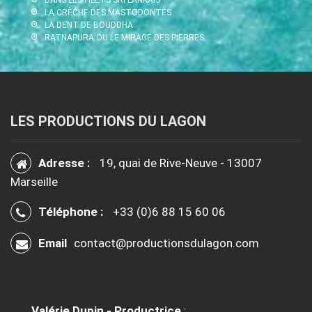
LA CRÈCHE DES MASTODONTES
LA DENT DE BOUDDHA
RATNAPURA OU LE MIRAGE DES PIERRES…
LES PRODUCTIONS DU LAGON
Adresse :
19, quai de Rive-Neuve - 13007
Marseille
Téléphone :
+33 (0)6 88 15 60 06
Email
contact@productionsdulagon.com
Valérie Dupin - Productrice
: