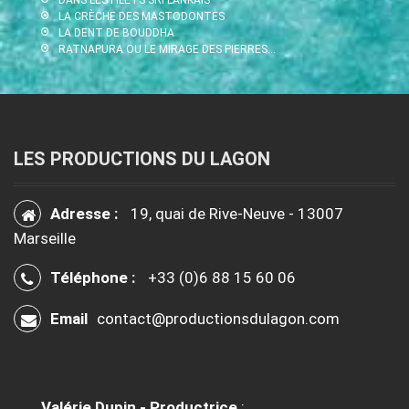
LA CRÈCHE DES MASTODONTES
LA DENT DE BOUDDHA
RATNAPURA OU LE MIRAGE DES PIERRES…
LES PRODUCTIONS DU LAGON
Adresse :
19, quai de Rive-Neuve - 13007
Marseille
Téléphone :
+33 (0)6 88 15 60 06
Email
contact@productionsdulagon.com
Valérie Dupin - Productrice
: