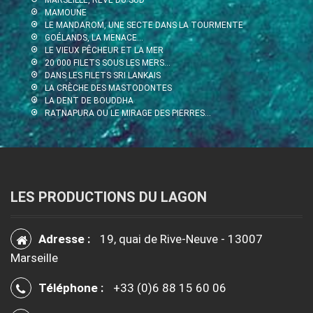
MARSEILLE, RÊVE DU SUD
MAMOUNE
LE MANDAROM, UNE SECTE DANS LA TOURMENTE
GOÉLANDS, LA MENACE…
LE VIEUX PÊCHEUR ET LA MER
20 000 FILETS SOUS LES MERS…
DANS LES FILETS SRI LANKAIS
LA CRÈCHE DES MASTODONTES
LA DENT DE BOUDDHA
RATNAPURA OU LE MIRAGE DES PIERRES…
LES PRODUCTIONS DU LAGON
Adresse :
19, quai de Rive-Neuve - 13007
Marseille
Téléphone :
+33 (0)6 88 15 60 06