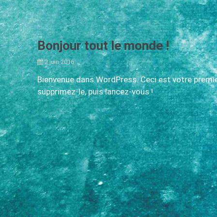
Bonjour tout le monde !
2 juin 2016
Bienvenue dans WordPress. Ceci est votre premier
supprimez-le, puis lancez-vous !