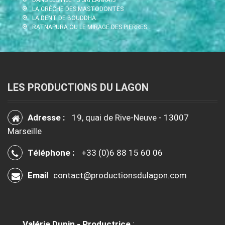
LA CRÈCHE DES MASTODONTES
LA DENT DE BOUDDHA
RATNAPURA OU LE MIRAGE DES PIERRES…
LES PRODUCTIONS DU LAGON
Adresse :
19, quai de Rive-Neuve - 13007
Marseille
Téléphone :
+33 (0)6 88 15 60 06
Email
contact@productionsdulagon.com
Valérie Dupin - Productrice
: