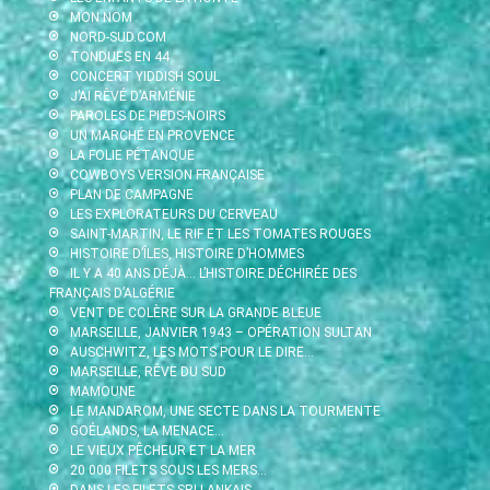
MON NOM
NORD-SUD.COM
TONDUES EN 44
CONCERT YIDDISH SOUL
J’AI RÊVÉ D’ARMÉNIE
PAROLES DE PIEDS-NOIRS
UN MARCHÉ EN PROVENCE
LA FOLIE PÉTANQUE
COWBOYS VERSION FRANÇAISE
PLAN DE CAMPAGNE
LES EXPLORATEURS DU CERVEAU
SAINT-MARTIN, LE RIF ET LES TOMATES ROUGES
HISTOIRE D’ÎLES, HISTOIRE D’HOMMES
IL Y A 40 ANS DÉJÀ… L’HISTOIRE DÉCHIRÉE DES
FRANÇAIS D’ALGÉRIE
VENT DE COLÈRE SUR LA GRANDE BLEUE
MARSEILLE, JANVIER 1943 – OPÉRATION SULTAN
AUSCHWITZ, LES MOTS POUR LE DIRE…
MARSEILLE, RÊVE DU SUD
MAMOUNE
LE MANDAROM, UNE SECTE DANS LA TOURMENTE
GOÉLANDS, LA MENACE…
LE VIEUX PÊCHEUR ET LA MER
20 000 FILETS SOUS LES MERS…
DANS LES FILETS SRI LANKAIS